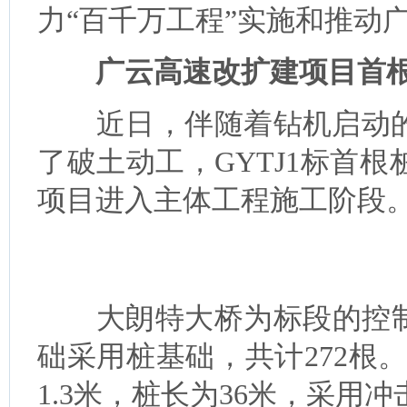
力“百千万工程”实施和推动
广云高速改扩建项目首根
近日，伴随着钻机启动的
了破土动工，GYTJ1标首
项目进入主体工程施工阶段
大朗特大桥为标段的控制性
础采用桩基础，共计272根。
1.3米，桩长为36米，采用