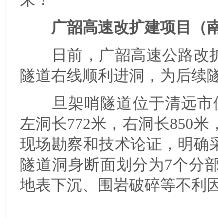
广韶高速改扩建项目（南
日前，广韶高速公路改扩
隧道右线顺利进洞，为后续
旦架哨隧道位于清远市佛冈
左洞长772米，右洞长85
现场勘察和技术论证，明确
隧道洞身断面划分为7个分
地表下沉、围岩破碎等不利