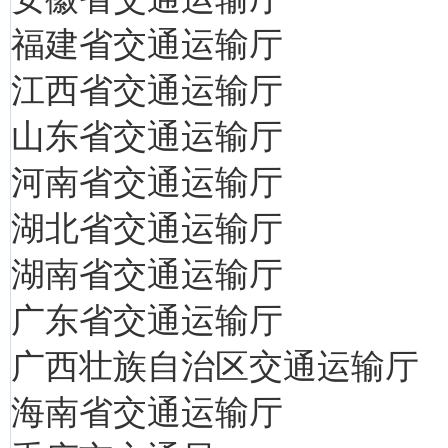
福建省交通运输厅
江西省交通运输厅
山东省交通运输厅
河南省交通运输厅
湖北省交通运输厅
湖南省交通运输厅
广东省交通运输厅
广西壮族自治区交通运输厅
海南省交通运输厅